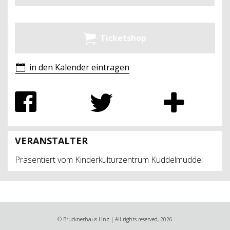
Ticketshop
in den Kalender eintragen
VERANSTALTER
Präsentiert vom Kinderkulturzentrum Kuddelmuddel
© Brucknerhaus Linz | All rights reserved, 2026