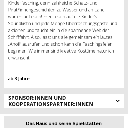
Kinderfasching, denn zahlreiche Schatz- und
Pirat*innengeschichten zu Wasser und an Land
warten auf euch! Freut euch auf die Kinder’s
Soundkist’n und jede Menge Überraschungsgäste und -
aktionen und taucht ein in die spannende Welt der
Schifffahrt. Also, lasst uns alle gemeinsam ein lautes
„Ahoi!“ ausrufen und schon kann die Faschingsfeier
beginnen! Wie immer sind kreative Kostüme natürlich
erwünscht.
ab 3 Jahre
SPONSOR:INNEN UND
KOOPERATIONSPARTNER:INNEN
Das Haus und seine Spielstätten