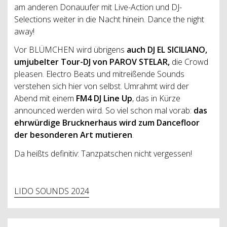
am anderen Donauufer mit Live-Action und DJ-
Selections weiter in die Nacht hinein. Dance the night
away!
Vor BLÜMCHEN wird übrigens
auch DJ EL SICILIANO,
umjubelter Tour-DJ von PAROV STELAR,
die Crowd
pleasen. Electro Beats und mitreißende Sounds
verstehen sich hier von selbst. Umrahmt wird der
Abend mit einem
FM4 DJ Line Up
, das in Kürze
announced werden wird. So viel schon mal vorab:
das
ehrwürdige Brucknerhaus wird zum Dancefloor
der besonderen Art mutieren
.
Da heißts definitiv: Tanzpatschen nicht vergessen!
LIDO SOUNDS 2024