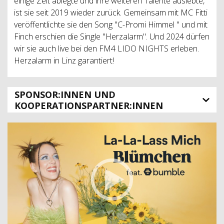
einige Zeit ablegte und ihre weiteren Talente auslebte,
ist sie seit 2019 wieder zurück. Gemeinsam mit MC Fitti
veröffentlichte sie den Song "C-Promi Himmel " und mit
Finch erschien die Single "Herzalarm". Und 2024 dürfen
wir sie auch live bei den FM4 LIDO NIGHTS erleben.
Herzalarm in Linz garantiert!
SPONSOR:INNEN UND
KOOPERATIONSPARTNER:INNEN