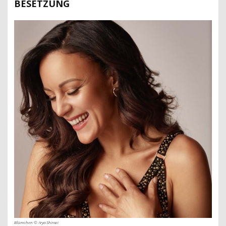
BESETZUNG
Blümchen © Arya Shirazi