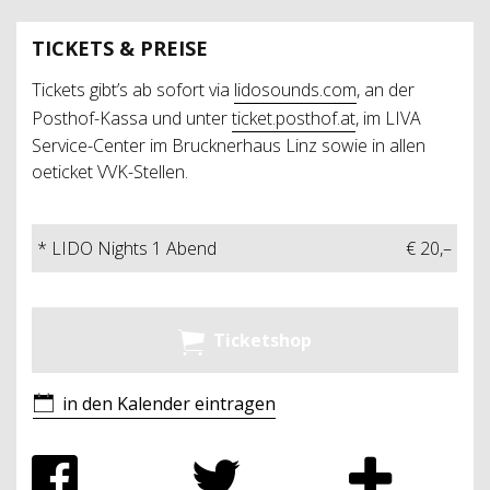
TICKETS & PREISE
Tickets gibt’s ab sofort via
lidosounds.com
, an der
Posthof-Kassa und unter
ticket.posthof.at
, im LIVA
Service-Center im Brucknerhaus Linz sowie in allen
oeticket VVK-Stellen.
* LIDO Nights 1 Abend
€ 20,–
Ticketshop
in den Kalender eintragen