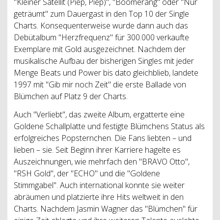
"Kleiner Satellit (Piep, Piep)", "Boomerang" oder "Nur
geträumt" zum Dauergast in den Top 10 der Single
Charts. Konsequenterweise wurde dann auch das
Debütalbum "Herzfrequenz" für 300.000 verkaufte
Exemplare mit Gold ausgezeichnet. Nachdem der
musikalische Aufbau der bisherigen Singles mit jeder
Menge Beats und Power bis dato gleichblieb, landete
1997 mit "Gib mir noch Zeit" die erste Ballade von
Blümchen auf Platz 9 der Charts.
Auch "Verliebt", das zweite Album, ergatterte eine
Goldene Schallplatte und festigte Blümchens Status als
erfolgreiches Popsternchen. Die Fans liebten – und
lieben – sie. Seit Beginn ihrer Karriere hagelte es
Auszeichnungen, wie mehrfach den "BRAVO Otto",
"RSH Gold", der "ECHO" und die "Goldene
Stimmgabel". Auch international konnte sie weiter
abräumen und platzierte ihre Hits weltweit in den
Charts. Nachdem Jasmin Wagner das "Blümchen" für