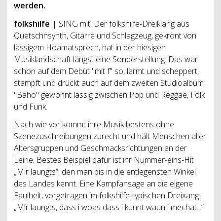
werden.
folkshilfe |
SING mit! Der folkshilfe-Dreiklang aus
Quetschnsynth, Gitarre und Schlagzeug, gekrönt von
lässigem Hoamatsprech, hat in der hiesigen
Musiklandschaft längst eine Sonderstellung. Das war
schon auf dem Debüt "mit f" so, lärmt und scheppert,
stampft und drückt auch auf dem zweiten Studioalbum
"Bahö" gewohnt lässig zwischen Pop und Reggae, Folk
und Funk.
Nach wie vor kommt ihre Musik bestens ohne
Szenezuschreibungen zurecht und hält Menschen aller
Altersgruppen und Geschmacksrichtungen an der
Leine. Bestes Beispiel dafür ist ihr Nummer-eins-Hit
„Mir laungts“, den man bis in die entlegensten Winkel
des Landes kennt. Eine Kampfansage an die eigene
Faulheit, vorgetragen im folkshilfe-typischen Dreixang:
„Mir laungts, dass i woas dass i kunnt waun i mechat...“