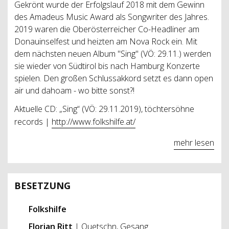
Gekrönt wurde der Erfolgslauf 2018 mit dem Gewinn
des Amadeus Music Award als Songwriter des Jahres.
2019 waren die Oberösterreicher Co-Headliner am
Donauinselfest und heizten am Nova Rock ein. Mit
dem nächsten neuen Album "Sing" (VÖ: 29.11.) werden
sie wieder von Südtirol bis nach Hamburg Konzerte
spielen. Den großen Schlussakkord setzt es dann open
air und dahoam - wo bitte sonst?!
Aktuelle CD: „Sing“ (VÖ: 29.11.2019), töchtersöhne
records |
http://www.folkshilfe.at/
mehr lesen
BESETZUNG
Folkshilfe
Florian Ritt
| Quetschn, Gesang