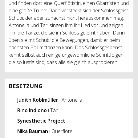
und finden dort eine Querflötistin, einen Gitarristen und
eine große Truhe: Darin versteckt sich der Schlossgeist
Schubi, der aber zunächst nicht herauskommen mag.
Antonella und Tari singen ihm ihr Lied vor und zeigen
ihm die Tänze, die sie im Schloss gelernt haben. Dann
üben sie mit Schubi die Bewegungen, damit er beim
nächsten Ball mittanzen kann. Das Schlossgespenst
kennt selbst auch einige ungewöhnliche Schrittfolgen,
die so lustig sind, dass alle sie gleich ausprobieren.
BESETZUNG
Judith Koblmüller
ǀ Antonella
Rino Indiono
ǀ Tari
Synesthetic Project
Nika Bauman
ǀ Querflöte