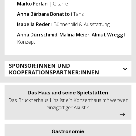
Marko Ferlan
| Gitarre
Anna
Bárbara
Bonatto
ǀ Tanz
Isabella Reder
ǀ Bühnenbild & Ausstattung
Anna Dürrschmid
,
Malina Meier
,
Almut Wregg
ǀ
Konzept
SPONSOR:INNEN UND
KOOPERATIONSPARTNER:INNEN
Das Haus und seine Spielstätten
Das Brucknerhaus Linz ist ein Konzerthaus mit weltweit
einzigartiger Akustik.
Gastronomie