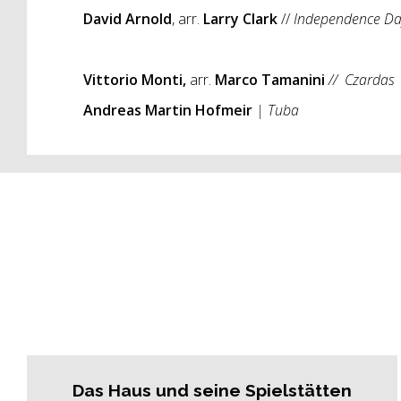
David Arnold
, arr.
Larry Clark
//
Independence Day
Vittorio Monti,
arr.
Marco Tamanini
//
Czardas
Andreas Martin Hofmeir
| Tuba
Das Haus und seine Spielstätten