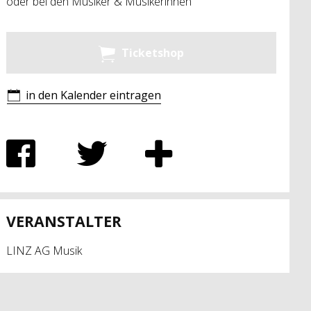
oder bei den Musiker & Musikerinnen
Ticketshop
in den Kalender eintragen
VERANSTALTER
LINZ AG Musik