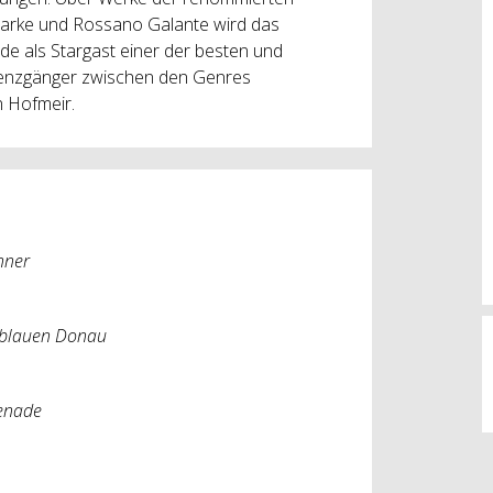
parke und Rossano Galante wird das
e als Stargast einer der besten und
Grenzgänger zwischen den Genres
n Hofmeir.
nner
 blauen Donau
enade