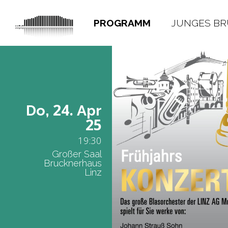
PROGRAMM
JUNGES B
24.
Do,
Apr
25
19:30
Großer Saal
Brucknerhaus
Linz