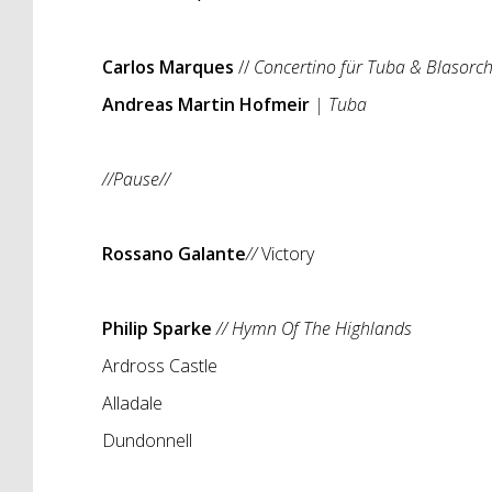
Carlos Marques
//
Concertino für Tuba & Blasorch
Andreas Martin Hofmeir
| Tuba
//Pause//
Rossano Galante
//
Victory
Philip Sparke
// Hymn Of The Highlands
Ardross Castle
Alladale
Dundonnell