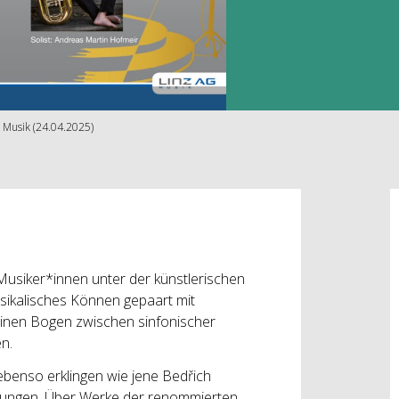
 Musik (24.04.2025)
usiker*innen unter der künstlerischen
sikalisches Können gepaart mit
 einen Bogen zwischen sinfonischer
en.
ebenso erklingen wie jene Bedřich
tungen. Über Werke der renommierten