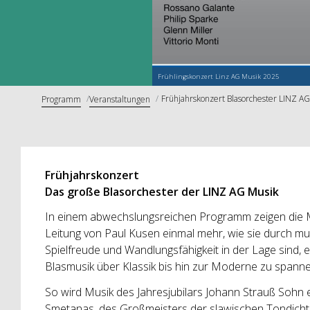
Frühlingskonzert Linz AG Musik 2025
Frühjahrskonzert Blasorchester LINZ AG
Programm
Veranstaltungen
Frühjahrskonzert
Das große Blasorchester der LINZ AG Musik
In einem abwechslungsreichen Programm zeigen die M
Leitung von Paul Kusen einmal mehr, wie sie durch mu
Spielfreude und Wandlungsfähigkeit in der Lage sind,
Blasmusik über Klassik bis hin zur Moderne zu spann
So wird Musik des Jahresjubilars Johann Strauß Sohn 
Smetanas, des Großmeisters der slawischen Tondich