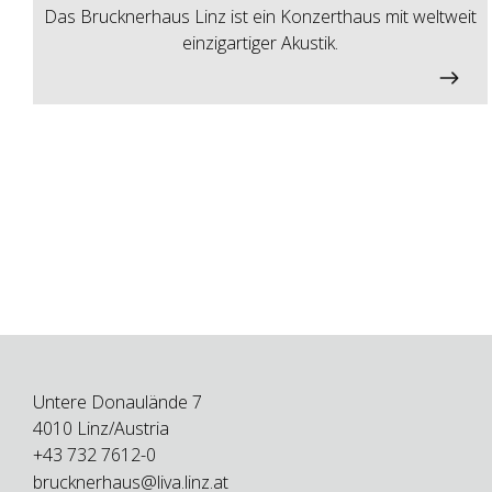
Das Brucknerhaus Linz ist ein Konzerthaus mit weltweit
einzigartiger Akustik.
Untere Donaulände 7
4010 Linz/Austria
+43 732 7612-0
brucknerhaus@liva.linz.at