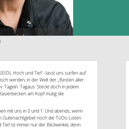
)
IDL Hoch und Tief - lasst uns surfen auf
sch werden, in der Welt der „Besten aller
rav. Tagein. Tagaus. Steckt doch in jedem
 Rasierbecken am Kopf mutig die
chen mit uns in 0 und 1. Und abends, wenn
dem Gutenachtgebet noch die ToDo-Listen
Tief ist immer nur der Blickwinkel, denn