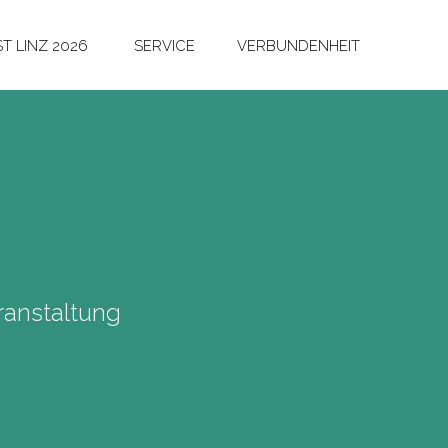
T LINZ 2026
SERVICE
VERBUNDENHEIT
anstaltung