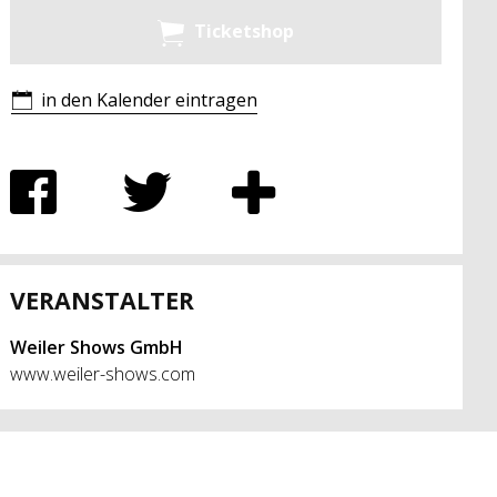
Ticketshop
in den Kalender eintragen
VERANSTALTER
Weiler Shows GmbH
www.weiler-shows.com