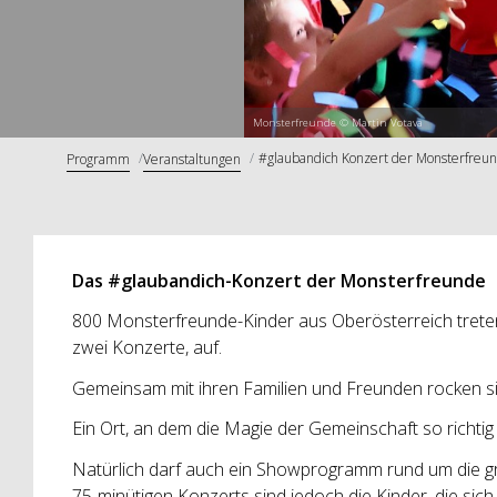
Monsterfreunde © Martin Votava
#glaubandich Konzert der Monsterfreun
Programm
Veranstaltungen
Das #glaubandich-Konzert der Monsterfreunde
800 Monsterfreunde-Kinder aus Oberösterreich treten
zwei Konzerte, auf.
Gemeinsam mit ihren Familien und Freunden rocken si
Ein Ort, an dem die Magie der Gemeinschaft so richtig
Natürlich darf auch ein Showprogramm rund um die gro
75-minütigen Konzerts sind jedoch die Kinder, die sich