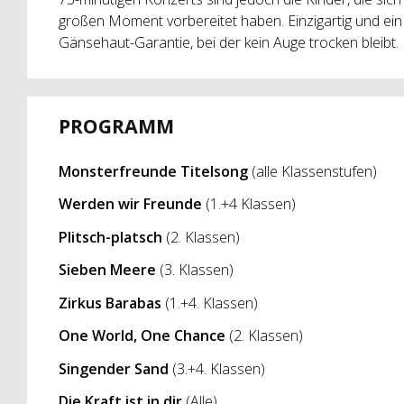
großen Moment vorbereitet haben. Einzigartig und ein E
Gänsehaut-Garantie, bei der kein Auge trocken bleibt.
PROGRAMM
Monsterfreunde Titelsong
(alle Klassenstufen)
Werden wir Freunde
(1.+4 Klassen)
Plitsch-platsch
(2. Klassen)
Sieben Meere
(3. Klassen)
Zirkus Barabas
(1.+4. Klassen)
One World, One Chance
(2. Klassen)
Singender Sand
(3.+4. Klassen)
Die Kraft ist in dir
(Alle)