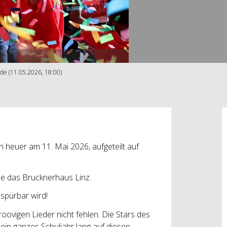
de (11.05.2026, 18:00)
 heuer am 11. Mai 2026, aufgeteilt auf
e das Brucknerhaus Linz.
 spürbar wird!
ovigen Lieder nicht fehlen. Die Stars des
 ein ganzes Schuljahr lang auf diesen