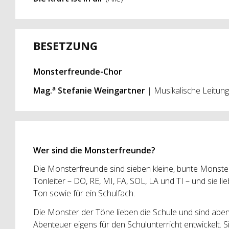
BESETZUNG
Monsterfreunde-Chor
a
Mag.
Stefanie Weingartner
| Musikalische Leitung
Wer sind die Monsterfreunde?
Die Monsterfreunde sind sieben kleine, bunte Monster
Tonleiter – DO, RE, MI, FA, SOL, LA und TI – und sie l
Ton sowie für ein Schulfach.
Die Monster der Töne lieben die Schule und sind abe
Abenteuer eigens für den Schulunterricht entwickelt. S