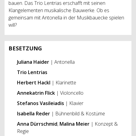
bauen. Das Trio Lentrias erschafft mit seinen
Klangelementen musikalische Bauwerke. Ob es
gemeinsam mit Antonella in der Musikbauecke spielen
will?
BESETZUNG
Juliana Haider
| Antonella
Trio Lentrias
Herbert Hackl
| Klarinette
Annekatrin Flick
| Violoncello
Stefanos Vasileiadis
| Klavier
Isabella Reder
| Bühnenbild & Kostüme
Anna Dürrschmid
,
Malina Meier
| Konzept &
Regie