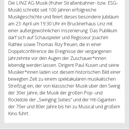
Die LINZ AG Musik (früher Straßenbahner- bzw. ESG-
Musik) schreibt seit 100 Jahren erfolgreiche
Musikgeschichte und feiert dieses besondere Jubiläum
am 23. April um 19:30 Uhr im Brucknerhaus Linz mit
einer außergewöhnlichen Inszenierung: Das Publikum
darf sich auf Schauspieler und Regisseur Joachim
Rathke sowie Thomas Rizy freuen, die in einer
Doppelconférence die Ereignisse der vergangenen
Jahrzehnte vor den Augen der Zuschauer*innen
lebendig werden lassen. Dirigent Paul Kusen und seine
Musiker*innen laden vor diesem historischen Bild einer
bewegten Zeit zu einem spektakulären musikalischen
Streifzug ein, der von klassischer Musik über den Swing
der 30er Jahre, die Musik der großen Pop- und
Rockidole der „Swinging Sixties“ und der Hit-Giganten
der 70er und 80er Jahre bis hin zu Musical und großem
Kino führt.