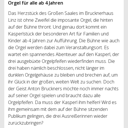
Orgel für alle ab 4 Jahren
Das Herzstück des Großen Saales im Brucknerhaus
Linz ist ohne Zweifel die imposante Orgel, die hinten
auf der Bühne thront. Und genau dort kommt ein
Kasperlstück der besonderen Art für Familien und
Kinder ab 4 Jahren zur Aufführung. Die Bühne wie auch
die Orgel werden dabei zum Veranstaltungsort. Es
wartet ein spannendes Abenteuer auf den Kasperl, der
drei ausgebüxte Orgelpfeifen wiederfinden muss. Die
drei haben nämlich beschlossen, nicht länger im
dunklen Orgelgehäuse zu bleiben und brechen auf, um
ihr Glück in der großen, weiten Welt zu suchen. Doch
der Geist Anton Bruckners möchte noch immer nachts
auf seiner Orgel spielen und braucht dazu alle
Orgelpfeifen. Da muss der Kasperl ihm helfen! Wird es
ihm gemeinsam mit dem auf der Bühne sitzenden
Publikum gelingen, die drei Ausreißerinnen wieder
zurückzubringen?