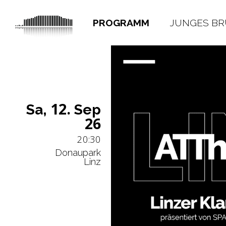
PROGRAMM
JUNGES B
12.
Sa,
Sep
26
20:30
Donaupark
Linz