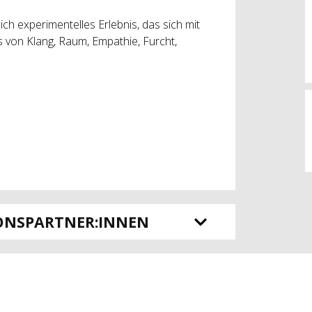
ich experimentelles Erlebnis, das sich mit
is von Klang, Raum, Empathie, Furcht,
ONSPARTNER:INNEN