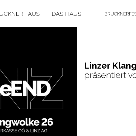
RUCKNERHAUS
DAS HAUS
BRUCKNERFES
Lin­zer Klang
präsentiert