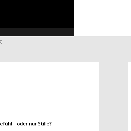
0)
efühl – oder nur Stille?