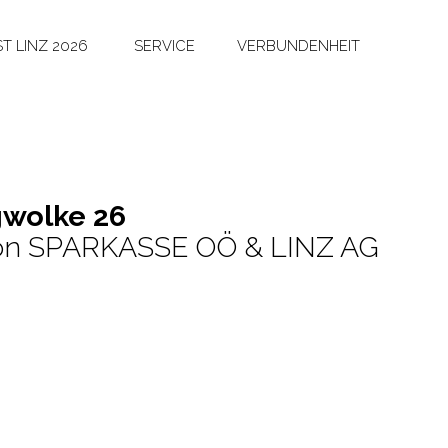
T LINZ 2026
SERVICE
VERBUNDENHEIT
­wol­ke 26
 von SPARKASSE OÖ & LINZ AG