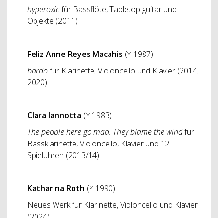
hyperoxic
für Bassflöte, Tabletop guitar und
Objekte (2011)
Feliz Anne Reyes Macahis
(* 1987)
bardo
für Klarinette, Violoncello und Klavier (2014,
2020)
Clara Iannotta
(* 1983)
The people here go mad. They blame the wind
für
Bassklarinette, Violoncello, Klavier und 12
Spieluhren (2013/14)
Katharina Roth
(* 1990)
Neues Werk für Klarinette, Violoncello und Klavier
(2024)