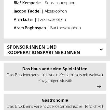
Blaž Kemperle
| Sopransaxophon
Jacopo Taddei
| Altsaxophon
Alan Lužar
| Tenorsaxophon
Aram Poghosyan
|
Baritonsaxophon
SPONSOR:INNEN UND
KOOPERATIONSPARTNER:INNEN
Das Haus und seine Spielstätten
Das Brucknerhaus Linz ist ein Konzerthaus mit weltweit
einzigartiger Akustik.
Gastronomie
Das Bruckner’s vereint oberösterreichische Herzlichkeit