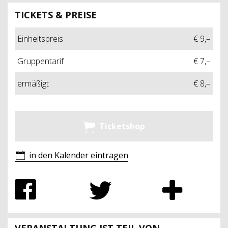
TICKETS & PREISE
Einheitspreis
€ 9,–
Gruppentarif
€ 7,–
ermäßigt
€ 8,–
Ticketshop
in den Kalender eintragen