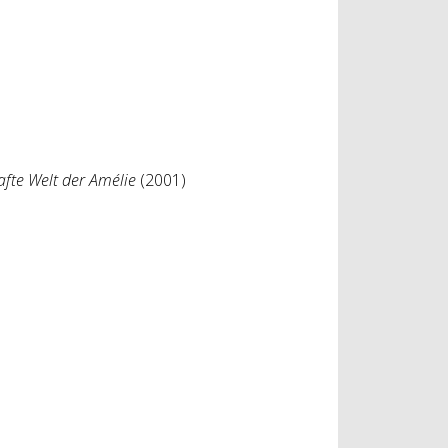
afte Welt der Amélie
(2001)