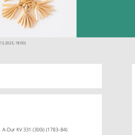
.12.2023, 18:00)
 11 A-Dur KV 331 (300i) (1783–84)