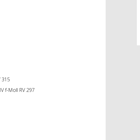
V 315
IV f-Moll RV 297