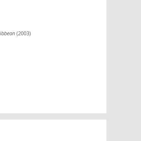
ribbean
(2003)