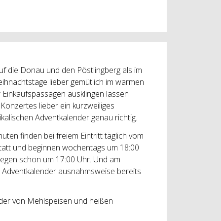
uf die Donau und den Pöstlingberg als im
weihnachtstage lieber gemütlich im warmen
 Einkaufspassagen ausklingen lassen
Konzertes lieber ein kurzweiliges
alischen Adventkalender genau richtig.
ten finden bei freiem Eintritt täglich vom
 statt und beginnen wochentags um 18:00
egen schon um 17:00 Uhr. Und am
e Adventkalender ausnahmsweise bereits
der von Mehlspeisen und heißen