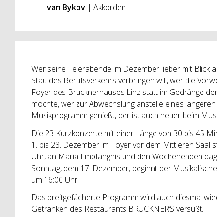
Ivan Bykov
| Akkorden
Wer seine Feierabende im Dezember lieber mit Blick a
Stau des Berufsverkehrs verbringen will, wer die Vor
Foyer des Brucknerhauses Linz statt im Gedränge der
möchte, wer zur Abwechslung anstelle eines längeren 
Musikprogramm genießt, der ist auch heuer beim Musik
Die 23 Kurzkonzerte mit einer Länge von 30 bis 45 Minu
1. bis 23. Dezember im Foyer vor dem Mittleren Saal
Uhr, an Mariä Empfängnis und den Wochenenden dag
Sonntag, dem 17. Dezember, beginnt der Musikalisch
um 16:00 Uhr!
Das breitgefächerte Programm wird auch diesmal wie
Getränken des Restaurants BRUCKNER’S versüßt.