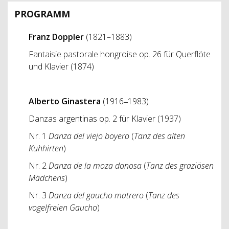
PROGRAMM
Franz Doppler
(1821–1883)
Fantaisie pastorale hongroise op. 26 für Querflöte
und Klavier (1874)
Alberto Ginastera
(1916‒1983)
Danzas argentinas op. 2 für Klavier (1937)
Nr. 1
Danza del viejo boyero
(
Tanz des alten
Kuhhirten
)
Nr. 2
Danza de la moza donosa
(
Tanz des graziösen
Mädchens
)
Nr. 3
Danza del gaucho matrero
(
Tanz des
vogelfreien Gaucho
)