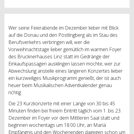
Wer seine Feierabende im Dezember lieber mit Blick
auf die Donau und den Pöstlingberg als im Stau des
Berufsverkehrs verbringen will, wer die
Vorweihnachtstage lieber gemütlich im warmen Foyer
des Brucknerhauses Linz statt im Gedränge der
Einkaufspassagen ausklingen lassen möchte, wer zur
Abwechslung anstelle eines längeren Konzertes lieber
ein kurzweiliges Musikprogramm genießt, der ist auch
heuer beim Musikalischen Adventkalender genau
richtig.
Die 23 Kurzkonzerte mit einer Länge von 30 bis 45
Minuten finden bei freiem Eintritt täglich vom 1. bis 23.
Dezember im Foyer vor dem Mittleren Saal statt und
beginnen wochentags um 18:00 Uhr, an Mariä
Empfängnis und den Wochenenden dagegen schon um