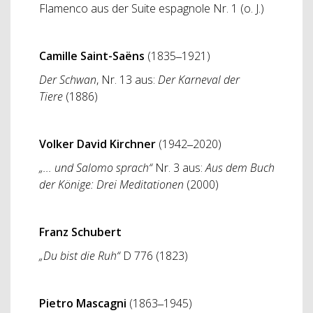
Flamenco
aus der Suite espagnole Nr. 1 (o. J.)
Camille Saint-Saëns
(1835‒1921)
Der Schwan
, Nr. 13
aus:
Der Karneval der
Tiere
(1886)
Volker David Kirchner
(1942‒2020)
„... und Salomo sprach“
Nr. 3 aus:
Aus dem Buch
der Könige: Drei Meditationen
(2000)
Franz Schubert
„Du bist die Ruh“
D 776 (1823)
Pietro Mascagni
(1863‒1945)