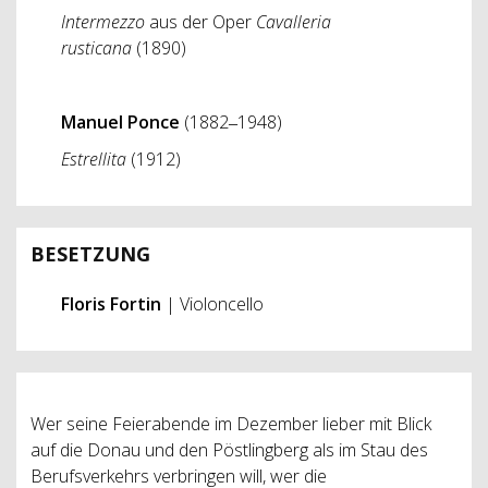
Intermezzo
aus der Oper
Cavalleria
rusticana
(1890)
Manuel Ponce
(1882­‒1948)
Estrellita
(1912)
BESETZUNG
Floris Fortin
| Violoncello
Wer seine Feierabende im Dezember lieber mit Blick
auf die Donau und den Pöstlingberg als im Stau des
Berufsverkehrs verbringen will, wer die