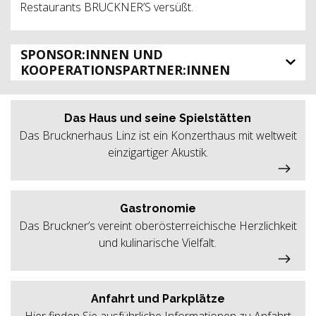
Restaurants BRUCKNER’S versüßt.
SPONSOR:INNEN UND
KOOPERATIONSPARTNER:INNEN
Das Haus und seine Spielstätten
Das Brucknerhaus Linz ist ein Konzerthaus mit weltweit
einzigartiger Akustik.
Gastronomie
Das Bruckner’s vereint oberösterreichische Herzlichkeit
und kulinarische Vielfalt.
Anfahrt und Parkplätze
Hier finden Sie ausführliche Informationen zu Anfahrt