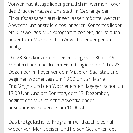
Vorweihnachtstage lieber gemütlich im warmen Foyer
des Brucknerhauses Linz statt im Gedränge der
Einkaufspassagen ausklingen lassen möchte, wer zur
Abwechslung anstelle eines längeren Konzertes lieber
ein kurzweiliges Musikprogramm genießt, der ist auch
heuer beim Musikalischen Adventkalender genau
richtig.
Die 23 Kurzkonzerte mit einer Länge von 30 bis 45
Minuten finden bei freiem Eintritt täglich vom 1. bis 23.
Dezember im Foyer vor dem Mittleren Saal statt und
beginnen wochentags um 18:00 Uhr, an Mariä
Empfängnis und den Wochenenden dagegen schon um
17:00 Uhr. Und am Sonntag, dem 17. Dezember,
beginnt der Musikalische Adventkalender
ausnahmsweise bereits um 16:00 Uhr!
Das breitgefächerte Programm wird auch diesmal
wieder von Mehlspeisen und heißen Getränken des