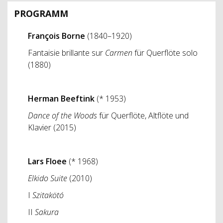
PROGRAMM
François Borne
(1840–1920)
Fantaisie brillante sur
Carmen
für Querflöte solo
(1880)
Herman Beeftink
(* 1953)
Dance of the Woods
für Querflöte, Altflöte und
Klavier (2015)
Lars Floee
(* 1968)
Elkido Suite
(2010)
I
Szitakötó
II
Sakura