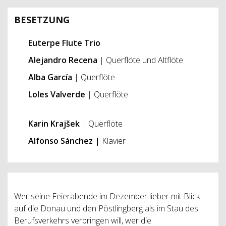
BESETZUNG
Euterpe Flute Trio
Alejandro Recena
| Querflöte und Altflöte
Alba García
| Querflöte
Loles Valverde
| Querflöte
Karin
Krajšek
| Querflöte
Alfonso Sánchez |
Klavier
Wer seine Feierabende im Dezember lieber mit Blick
auf die Donau und den Pöstlingberg als im Stau des
Berufsverkehrs verbringen will, wer die