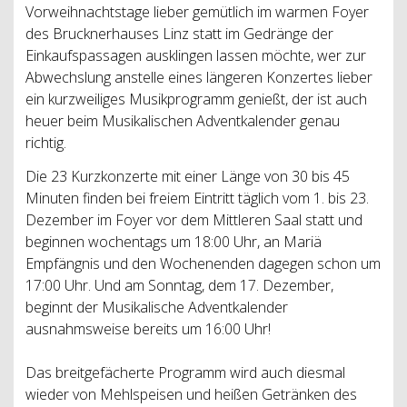
Vorweihnachtstage lieber gemütlich im warmen Foyer
des Brucknerhauses Linz statt im Gedränge der
Einkaufspassagen ausklingen lassen möchte, wer zur
Abwechslung anstelle eines längeren Konzertes lieber
ein kurzweiliges Musikprogramm genießt, der ist auch
heuer beim Musikalischen Adventkalender genau
richtig.
Die 23 Kurzkonzerte mit einer Länge von 30 bis 45
Minuten finden bei freiem Eintritt täglich vom 1. bis 23.
Dezember im Foyer vor dem Mittleren Saal statt und
beginnen wochentags um 18:00 Uhr, an Mariä
Empfängnis und den Wochenenden dagegen schon um
17:00 Uhr. Und am Sonntag, dem 17. Dezember,
beginnt der Musikalische Adventkalender
ausnahmsweise bereits um 16:00 Uhr!
Das breitgefächerte Programm wird auch diesmal
wieder von Mehlspeisen und heißen Getränken des