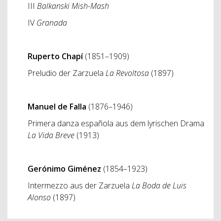
III
Balkanski Mish-Mash
IV
Granada
Ruperto Chapí
(1851–1909)
Preludio der Zarzuela
La Revoltosa
(1897)
Manuel de Falla
(1876–1946)
Primera danza española aus dem lyrischen Drama
La Vida Breve
(1913)
Gerónimo Giménez
(1854–1923)
Intermezzo aus der Zarzuela
La Boda de Luis
Alonso
(1897)