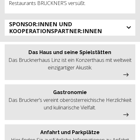
Restaurants BRUCKNER’S versüßt.
SPONSOR:INNEN UND
KOOPERATIONSPARTNER:INNEN
Das Haus und seine Spielstätten
Das Brucknerhaus Linz ist ein Konzerthaus mit weltweit
einzigartiger Akustik.
Gastronomie
Das Bruckner’s vereint oberösterreichische Herzlichkeit
und kulinarische Vielfalt.
Anfahrt und Parkplätze
Hier finden Sie ausführliche Informationen zu Anfahrt