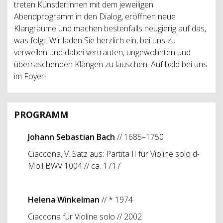
treten Künstler:innen mit dem jeweiligen
Abendprogramm in den Dialog, eröffnen neue
Klangräume und machen bestenfalls neugierig auf das,
was folgt. Wir laden Sie herzlich ein, bei uns zu
verweilen und dabei vertrauten, ungewohnten und
überraschenden Klängen zu lauschen. Auf bald bei uns
im Foyer!
PROGRAMM
Johann Sebastian Bach
// 1685–1750
Ciaccona, V. Satz aus: Partita II für Violine solo d-
Moll BWV 1004 // ca. 1717
Helena Winkelman
// * 1974
Ciaccona für Violine solo // 2002