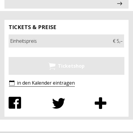
TICKETS & PREISE
Einheitspreis
€ 5,–
Ticketshop
in den Kalender eintragen