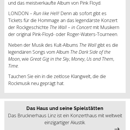
und das meistverkaufte Album von Pink Floyd.
LONDON –
Run like Hell!
Denn ab sofort gibt es
Tickets für die Hommage an das legendärste Konzert
der Rockgeschichte
The Wall – in Concert
mit Musikern
der original Pink-Floyd- oder Roger-Waters-Tourneen.
Neben der Musik des Kult-Albums
The Wall
gibt es die
legendären Songs vom Album
The Dark Side of the
Moon
, wie
Great Gig in the Sky
,
Money
,
Us and Them
,
Time
.
Tauchen Sie ein in die zeitlose Klangwelt, die die
Rockmusik neu geprägt hat.
Das Haus und seine Spielstätten
Das Brucknerhaus Linz ist ein Konzerthaus mit weltweit
einzigartiger Akustik.