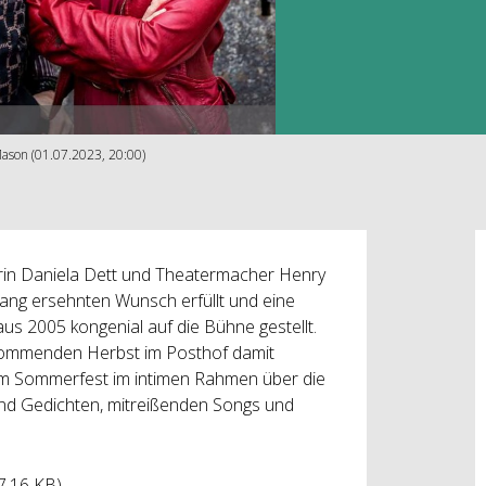
ason (01.07.2023, 20:00)
rin Daniela Dett und Theatermacher Henry
ang ersehnten Wunsch erfüllt und eine
aus 2005 kongenial auf die Bühne gestellt.
 kommenden Herbst im Posthof damit
eim Sommerfest im intimen Rahmen über die
 und Gedichten, mitreißenden Songs und
7.16 KB)