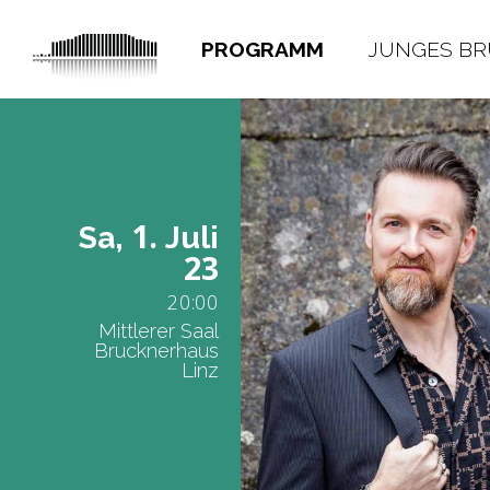
PROGRAMM
JUNGES B
1.
Sa,
Juli
23
20:00
Mittlerer Saal
Brucknerhaus
Linz