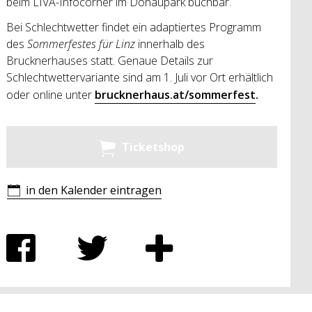
beim LIVA-Infocorner im Donaupark buchbar.
Bei Schlechtwetter findet ein adaptiertes Programm
des
Sommerfestes für Linz
innerhalb des
Brucknerhauses statt. Genaue Details zur
Schlechtwettervariante sind am 1. Juli vor Ort erhältlich
oder online unter
brucknerhaus.at/sommerfest
.
Ticketshop
in den Kalender eintragen