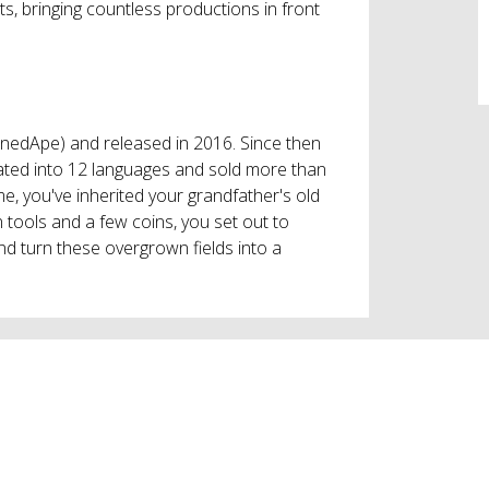
ts, bringing countless productions in front
nedApe) and released in 2016. Since then
lated into 12 languages and sold more than
me, you've inherited your grandfather's old
tools and a few coins, you set out to
and turn these overgrown fields into a