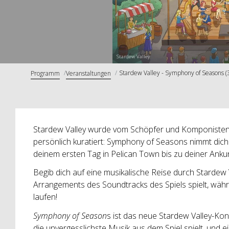
Stardew Valley
Stardew Valley - Symphony of Seasons (
Programm
Veranstaltungen
Stardew Valley wurde vom Schöpfer und Komponisten
persönlich kuratiert: Symphony of Seasons nimmt dich
deinem ersten Tag in Pelican Town bis zu deiner Ankun
Begib dich auf eine musikalische Reise durch Stardew
Arrangements des Soundtracks des Spiels spielt, wä
laufen!
Symphony of Season
s ist das neue Stardew Valley-Kon
die unvergesslichste Musik aus dem Spiel spielt, und 