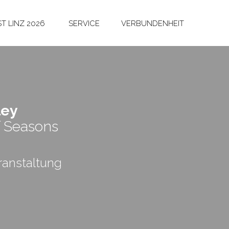
T LINZ 2026
SERVICE
VERBUNDENHEIT
ley
 Seasons
anstaltung