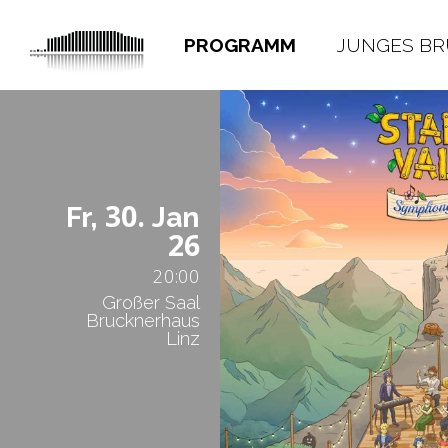
PROGRAMM
JUNGES B
30.
Fr,
Jan
26
20:00
Großer Saal
Brucknerhaus
Linz