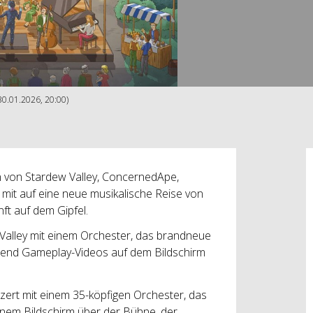
30.01.2026, 20:00)
 von Stardew Valley, ConcernedApe,
 mit auf eine neue musikalische Reise von
ft auf dem Gipfel.
 Valley mit einem Orchester, das brandneue
hrend Gameplay-Videos auf dem Bildschirm
zert mit einem 35-köpfigen Orchester, das
einem Bildschirm über der Bühne, der