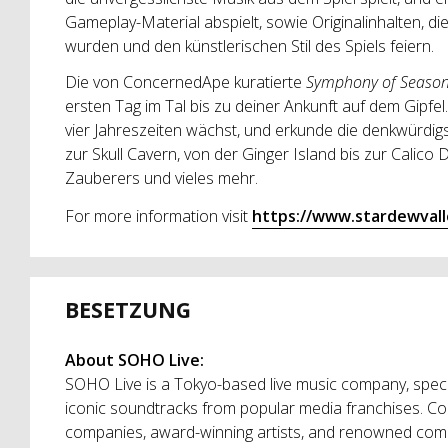
Gameplay-Material abspielt, sowie Originalinhalten, die 
wurden und den künstlerischen Stil des Spiels feiern.
Die von ConcernedApe kuratierte
Symphony of Seaso
ersten Tag im Tal bis zu deiner Ankunft auf dem Gipfe
vier Jahreszeiten wächst, und erkunde die denkwürdigs
zur Skull Cavern, von der Ginger Island bis zur Calic
Zauberers und vieles mehr.
For more information visit
https://www.stardewval
BESETZUNG
About SOHO Live:
SOHO Live is a Tokyo-based live music company, speci
iconic soundtracks from popular media franchises. Co
companies, award-winning artists, and renowned comp