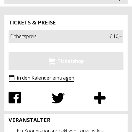
TICKETS & PREISE
Einheitspreis
€ 10,–
Ticketshop
in den Kalender eintragen
VERANSTALTER
Ein Kooperationsprojekt von Tonkünstler-