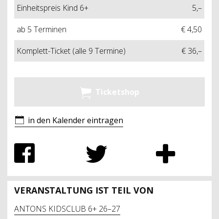
Einheitspreis Kind 6+
5,–
ab 5 Terminen
€ 4,50
Komplett-Ticket (alle 9 Termine)
€ 36,–
Ticketshop
in den Kalender eintragen
VERANSTALTUNG IST TEIL VON
ANTONS KIDSCLUB 6+ 26–27