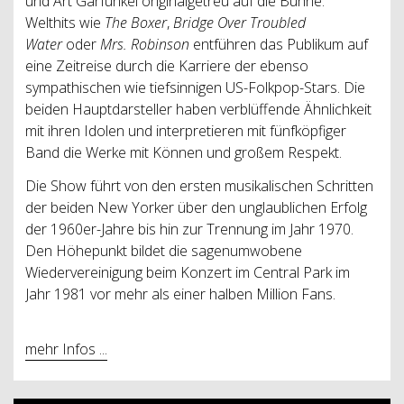
und Art Garfunkel originalgetreu auf die Bühne.
Welthits wie
The Boxer
,
Bridge Over Troubled
Water
oder
Mrs. Robinson
entführen das Publikum auf
eine Zeitreise durch die Karriere der ebenso
sympathischen wie tiefsinnigen US-Folkpop-Stars. Die
beiden Hauptdarsteller haben verblüffende Ähnlichkeit
mit ihren Idolen und interpretieren mit fünfköpfiger
Band die Werke mit Können und großem Respekt.
Die Show führt von den ersten musikalischen Schritten
der beiden New Yorker über den unglaublichen Erfolg
der 1960er-Jahre bis hin zur Trennung im Jahr 1970.
Den Höhepunkt bildet die sagenumwobene
Wiedervereinigung beim Konzert im Central Park im
Jahr 1981 vor mehr als einer halben Million Fans.
mehr Infos ...