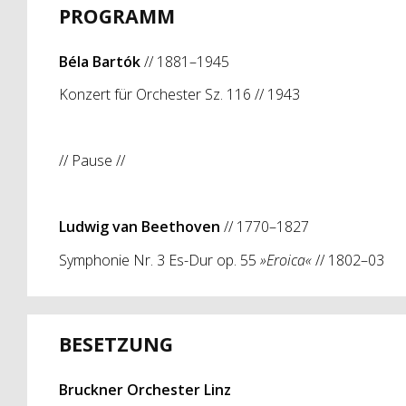
PROGRAMM
Béla Bartók
// 1881–1945
Konzert für Orchester Sz. 116 // 1943
// Pause //
Ludwig van Beethoven
// 1770–1827
Symphonie Nr. 3 Es-Dur op. 55
»Eroica«
// 1802–03
BESETZUNG
Bruckner Orchester Linz