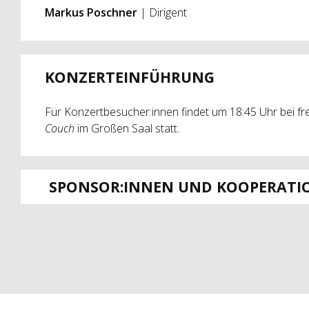
Markus Poschner
| Dirigent
KONZERTEINFÜHRUNG
Für Konzertbesucher:innen findet um 18:45 Uhr bei fre
Couch
im Großen Saal statt.
SPONSOR:INNEN UND KOOPERATI