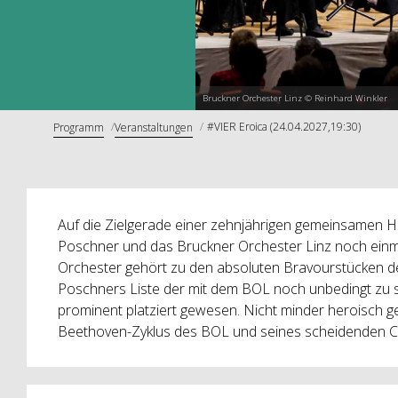
Bruckner Orchester Linz © Reinhard Winkler
#VIER Eroica (24.04.2027,19:30)
Programm
Veranstaltungen
Auf die Zielgerade einer zehnjährigen gemeinsamen H
Poschner und das Bruckner Orchester Linz noch einma
Orchester gehört zu den absoluten Bravourstücken der
Poschners Liste der mit dem BOL noch unbedingt zu 
prominent platziert gewesen. Nicht minder heroisch g
Beethoven-Zyklus des BOL und seines scheidenden Ch