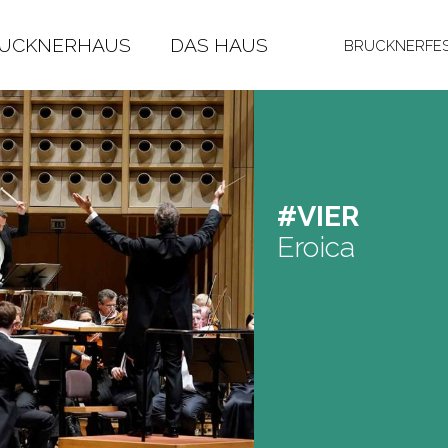
RUCKNERHAUS
DAS HAUS
BRUCKNERFES
#VIER
Eroica