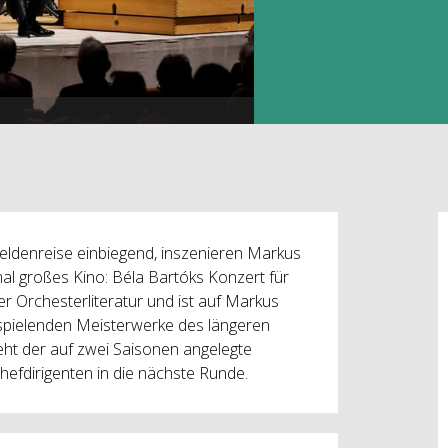
eldenreise einbiegend, inszenieren Markus
l großes Kino: Béla Bartóks Konzert für
 Orchesterliteratur und ist auf Markus
spielenden Meisterwerke des längeren
eht der auf zwei Saisonen angelegte
efdirigenten in die nächste Runde.