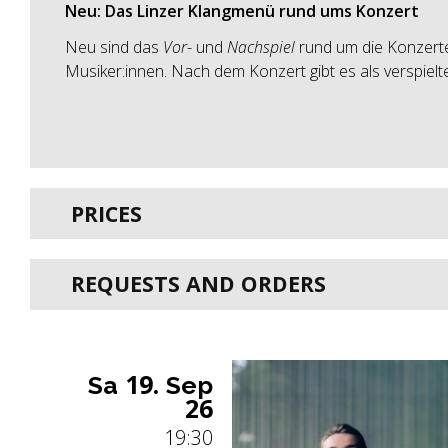
Neu: Das Linzer Klangmenü rund ums Konzert
Neu sind das
Vor
- und
Nachspiel
rund um die Konzerte
Musiker:innen. Nach dem Konzert gibt es als verspiel
PRICES
REQUESTS AND ORDERS
19.
Sa
Sep
26
19:30