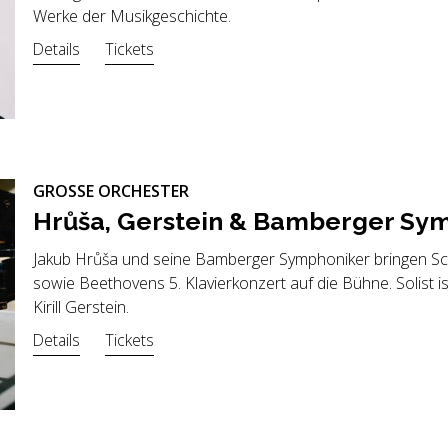
Werke der Musikgeschichte.
Details
Tickets
GROSSE ORCHESTER
Hrůša, Gerstein & Bam­ber­ger Sym­
Jakub Hrůša und seine Bamberger Symphoniker bringen 
sowie Beethovens 5. Klavierkonzert auf die Bühne. Solist 
Kirill Gerstein.
Details
Tickets