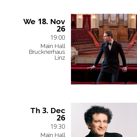
18.
We
Nov
26
19:00
Main Hall
Brucknerhaus
Linz
3.
Th
Dec
26
19:30
Main Hall