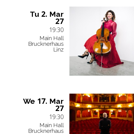
2.
Tu
Mar
27
19:30
Main Hall
Brucknerhaus
Linz
17.
We
Mar
27
19:30
Main Hall
Brucknerhaus