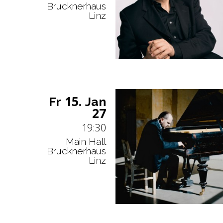
Brucknerhaus
Linz
15.
Fr
Jan
27
19:30
Main Hall
Brucknerhaus
Linz