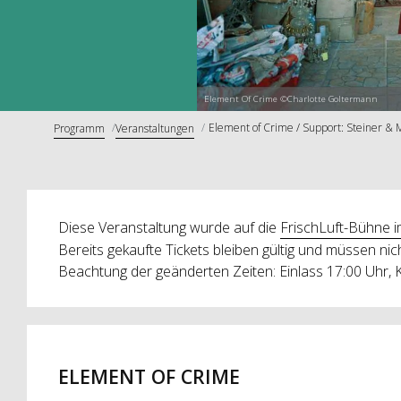
Element Of Crime ©Charlotte Goltermann
Element of Crime / Support: Steiner & M
Programm
Veranstaltungen
Diese Veranstaltung wurde auf die
FrischLuft-Bühne 
Bereits gekaufte Tickets bleiben gültig und müssen ni
Beachtung der geänderten Zeiten: Einlass 17:00 Uhr,
ELEMENT OF CRIME