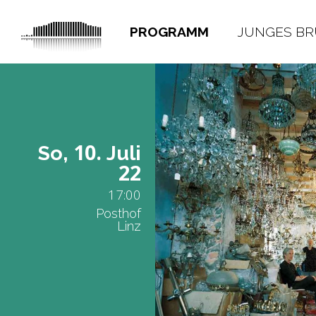
PROGRAMM
JUNGES B
10.
So,
Juli
22
17:00
Posthof
Linz