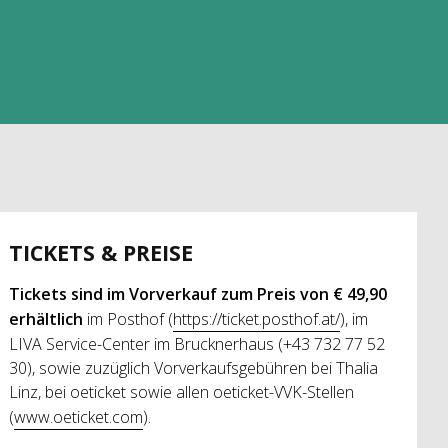
TICKETS & PREISE
Tickets sind im Vorverkauf zum Preis von € 49,90
erhältlich
im Posthof (
https://ticket.posthof.at/
), im
LIVA Service-Center im Brucknerhaus (+43 732 77 52
30), sowie zuzüglich Vorverkaufsgebühren bei Thalia
Linz, bei oeticket sowie allen oeticket-VVK-Stellen
(
www.oeticket.com
).