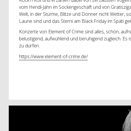
vom Hendl-Jahn im Sockengeschäft und von Gratisziga
Welt, in der Stürme, Blitze und Donner nicht Wetter, 
Laune sind und das Sterni am Black Friday im Späti gek
Konzerte von Element of Crime sind alles, schön, aufr
belustigend, aufwühlend und beruhigend zugleich. Es i
zu dürfen.
https://www.element-of-crime.de/