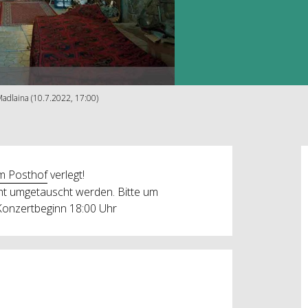
adlaina (10.7.2022, 17:00)
im Posthof
verlegt!
cht umgetauscht werden. Bitte um
 Konzertbeginn 18:00 Uhr