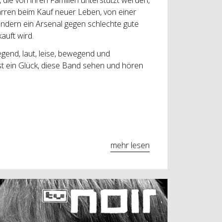
rren beim Kauf neuer Leben, von einer
sondern ein Arsenal gegen schlechte gute
auft wird.
egend, laut, leise, bewegend und
st ein Glück, diese Band sehen und hören
mehr lesen