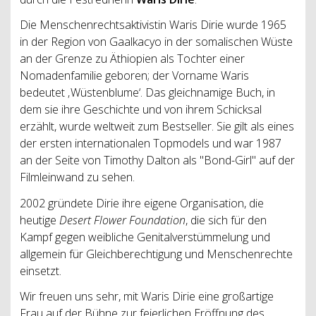
Die Menschenrechtsaktivistin Waris Dirie wurde 1965
in der Region von Gaalkacyo in der somalischen Wüste
an der Grenze zu Äthiopien als Tochter einer
Nomadenfamilie geboren; der Vorname Waris
bedeutet ‚Wüstenblume‘. Das gleichnamige Buch, in
dem sie ihre Geschichte und von ihrem Schicksal
erzählt, wurde weltweit zum Bestseller. Sie gilt als eines
der ersten internationalen Topmodels und war 1987
an der Seite von Timothy Dalton als "Bond-Girl" auf der
Filmleinwand zu sehen.
2002 gründete Dirie ihre eigene Organisation, die
heutige
Desert Flower Foundation
, die sich für den
Kampf gegen weibliche Genitalverstümmelung und
allgemein für Gleichberechtigung und Menschenrechte
einsetzt.
Wir freuen uns sehr, mit Waris Dirie eine großartige
Frau auf der Bühne zur feierlichen Eröffnung des