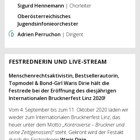
Sigurd Hennemann
| Chorleiter
Oberösterreichisches
Jugendsinfonieorchester
Adrien Perruchon
| Dirigent
FESTREDNERIN UND LIVE-STREAM
Menschenrechtsaktivistin, Bestsellerautorin,
Topmodel & Bond-Girl Waris Dirie hält die
Festrede bei der Eröffnung des diesjährigen
Internationalen Brucknerfest Linz 2020!
Vom 4. September bis zum 11. Oktober 2020 laden wir
wieder zum Internationalen Brucknerfest Linz, das
heuer unter dem Motto
„Kontroverse – Bruckner und
seine Zeit(genossen)“
steht. Gekrönt wird der Festakt
durch die Festrednerin
Waris Dirie
.