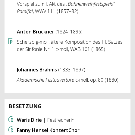
Vorspiel zum I. Akt des
„Bühnenweihfestspiels“
Parsifal
, WWV 111 (1857–82)
Anton Bruckner
(1824–1896)
Scherzo g-moll, ältere Komposition des III. Satzes
der Sinfonie Nr. 1 c-moll, WAB 101 (1865)
Johannes Brahms
(1833–1897)
Akademische Festouvertüre
c-moll, op. 80 (1880)
BESETZUNG
Waris Dirie
| Festrednerin
Fanny Hensel KonzertChor