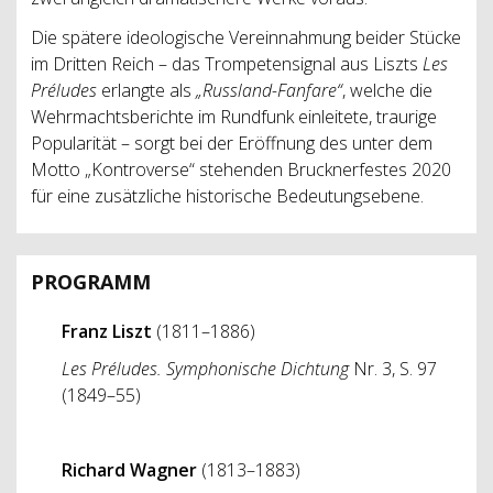
Die spätere ideologische Vereinnahmung beider Stücke
im Dritten Reich – das Trompetensignal aus Liszts
Les
Préludes
erlangte als
„Russland-Fanfare“
, welche die
Wehrmachtsberichte im Rundfunk einleitete, traurige
Popularität – sorgt bei der Eröffnung des unter dem
Motto „Kontroverse“ stehenden Brucknerfestes 2020
für eine zusätzliche historische Bedeutungsebene.
PROGRAMM
Franz Liszt
(1811–1886)
Les Préludes. Symphonische Dichtung
Nr. 3, S. 97
(1849–55)
Richard Wagner
(1813–1883)