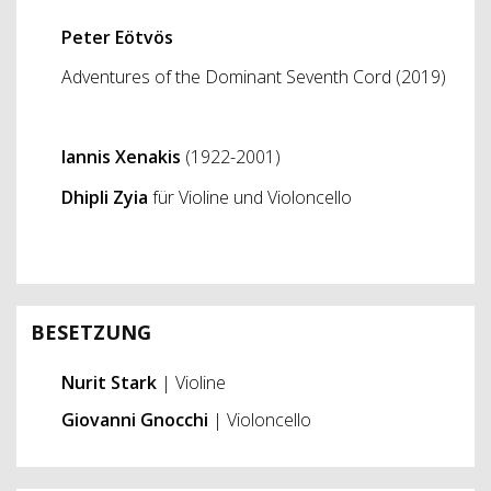
Peter Eötvös
Adventures of the Dominant Seventh Cord (2019)
Iannis Xenakis
(1922-2001)
Dhipli Zyia
für Violine und Violoncello
BESETZUNG
Nurit Stark
| Violine
Giovanni Gnocchi
| Violoncello