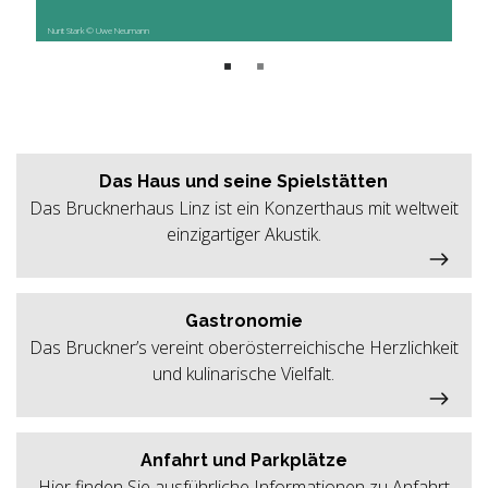
Nurit Stark © Uwe Neumann
Das Haus und seine Spielstätten
Das Brucknerhaus Linz ist ein Konzerthaus mit weltweit
einzigartiger Akustik.
Gastronomie
Das Bruckner’s vereint oberösterreichische Herzlichkeit
und kulinarische Vielfalt.
Anfahrt und Parkplätze
Hier finden Sie ausführliche Informationen zu Anfahrt