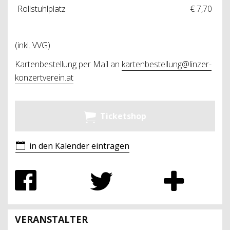
Rollstuhlplatz
€ 7,70
(inkl. VVG)
Kartenbestellung per Mail an
kartenbestellung@linzer-
konzertverein.at
Ticketshop
in den Kalender eintragen
VERANSTALTER