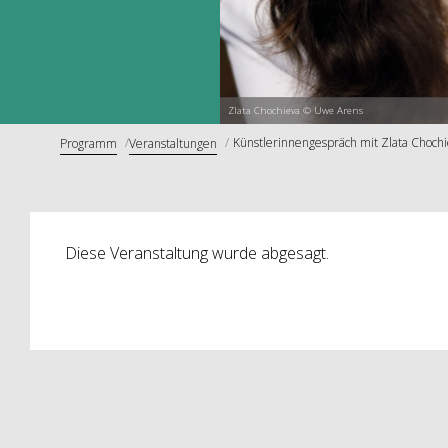
Zlata Chochieva © Uwe Arens
Künstlerinnengespräch mit Zlata Chochi
Programm
Veranstaltungen
Diese Veranstaltung wurde abgesagt.