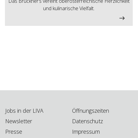
Das Bruckner’s vereint oberösterreichische Herzlichkeit
und kulinarische Vielfalt.
Jobs in der LIVA
Öffnungszeiten
Newsletter
Datenschutz
Presse
Impressum