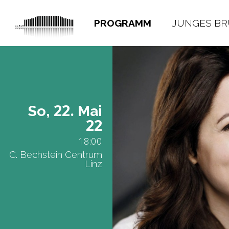
PROGRAMM
JUNGES B
22.
So,
Mai
22
18:00
C. Bechstein Centrum
Linz