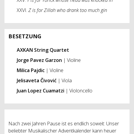
XXVI.
Z is for Zillah who drank too much gin
BESETZUNG
AXKAN String Quartet
Jorge Pavez Garzon
| Violine
Milica Pajdic
| Violine
Jelisaveta Čivović
| Viola
Juan Lopez Cuamatzi
| Violoncello
Nach zwei Jahren Pause ist es endlich soweit: Unser
beliebter Musikalischer Adventkalender kann heuer