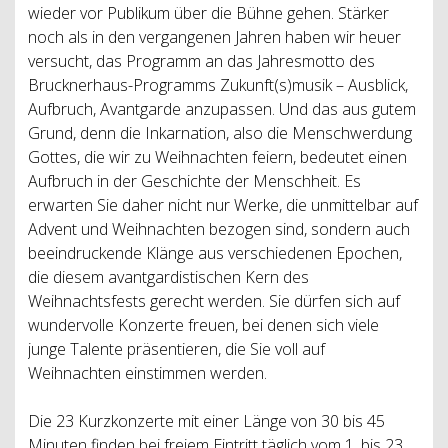
wieder vor Publikum über die Bühne gehen. Stärker
noch als in den vergangenen Jahren haben wir heuer
versucht, das Programm an das Jahresmotto des
Brucknerhaus-Programms Zukunft(s)musik – Ausblick,
Aufbruch, Avantgarde anzupassen. Und das aus gutem
Grund, denn die Inkarnation, also die Menschwerdung
Gottes, die wir zu Weihnachten feiern, bedeutet einen
Aufbruch in der Geschichte der Menschheit. Es
erwarten Sie daher nicht nur Werke, die unmittelbar auf
Advent und Weihnachten bezogen sind, sondern auch
beeindruckende Klänge aus verschiedenen Epochen,
die diesem avantgardistischen Kern des
Weihnachtsfests gerecht werden. Sie dürfen sich auf
wundervolle Konzerte freuen, bei denen sich viele
junge Talente präsentieren, die Sie voll auf
Weihnachten einstimmen werden.
Die 23 Kurzkonzerte mit einer Länge von 30 bis 45
Minuten finden bei freiem Eintritt täglich vom 1. bis 23.