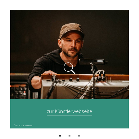
zur Künstlerwebseite
© Markus Werner