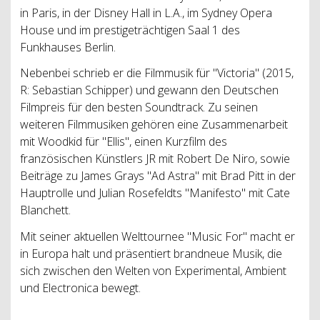
in Paris, in der Disney Hall in L.A., im Sydney Opera
House und im prestigeträchtigen Saal 1 des
Funkhauses Berlin.
Nebenbei schrieb er die Filmmusik für "Victoria" (2015,
R: Sebastian Schipper) und gewann den Deutschen
Filmpreis für den besten Soundtrack. Zu seinen
weiteren Filmmusiken gehören eine Zusammenarbeit
mit Woodkid für "Ellis", einen Kurzfilm des
französischen Künstlers JR mit Robert De Niro, sowie
Beiträge zu James Grays "Ad Astra" mit Brad Pitt in der
Hauptrolle und Julian Rosefeldts "Manifesto" mit Cate
Blanchett.
Mit seiner aktuellen Welttournee "Music For" macht er
in Europa halt und präsentiert brandneue Musik, die
sich zwischen den Welten von Experimental, Ambient
und Electronica bewegt.