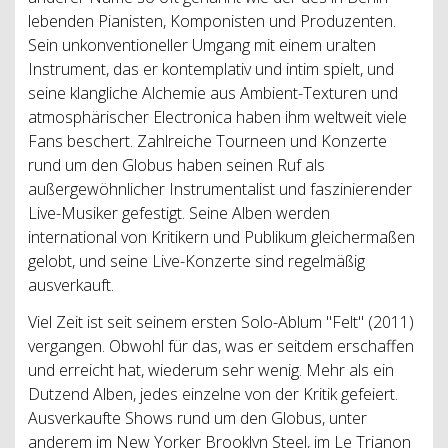
lebenden Pianisten, Komponisten und Produzenten.
Sein unkonventioneller Umgang mit einem uralten
Instrument, das er kontemplativ und intim spielt, und
seine klangliche Alchemie aus Ambient-Texturen und
atmosphärischer Electronica haben ihm weltweit viele
Fans beschert. Zahlreiche Tourneen und Konzerte
rund um den Globus haben seinen Ruf als
außergewöhnlicher Instrumentalist und faszinierender
Live-Musiker gefestigt. Seine Alben werden
international von Kritikern und Publikum gleichermaßen
gelobt, und seine Live-Konzerte sind regelmäßig
ausverkauft.
Viel Zeit ist seit seinem ersten Solo-Ablum "Felt" (2011)
vergangen. Obwohl für das, was er seitdem erschaffen
und erreicht hat, wiederum sehr wenig. Mehr als ein
Dutzend Alben, jedes einzelne von der Kritik gefeiert.
Ausverkaufte Shows rund um den Globus, unter
anderem im New Yorker Brooklyn Steel, im Le Trianon