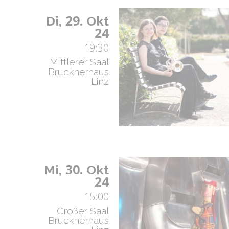
29.
Di,
Okt
24
19:30
Mittlerer Saal
Brucknerhaus
Linz
30.
Mi,
Okt
24
15:00
Großer Saal
Brucknerhaus