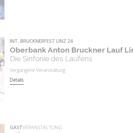
INT. BRUCKNERFEST LINZ 24
Ober­bank Anton Bruck­ner Lauf Li
Die Sinfonie des Laufens
Vergangene Veranstaltung
Details
GAST
VERANSTALTUNG