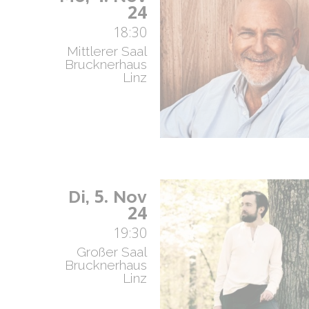
24
18:30
Mittlerer Saal
Brucknerhaus
Linz
5.
Di,
Nov
24
19:30
Großer Saal
Brucknerhaus
Linz