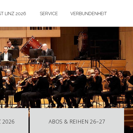
T LINZ 2026
SERVICE
VERBUNDENHEIT
 2026
ABOS & REIHEN 26–27