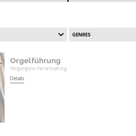
GENRES
Or­gel­füh­rung
Vergangene Veranstaltung
Details