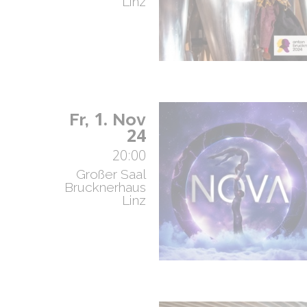
Linz
1.
Fr,
Nov
24
20:00
Großer Saal
Brucknerhaus
Linz