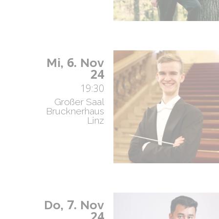
6.
Mi,
Nov
24
19:30
Großer Saal
Brucknerhaus
Linz
7.
Do,
Nov
24