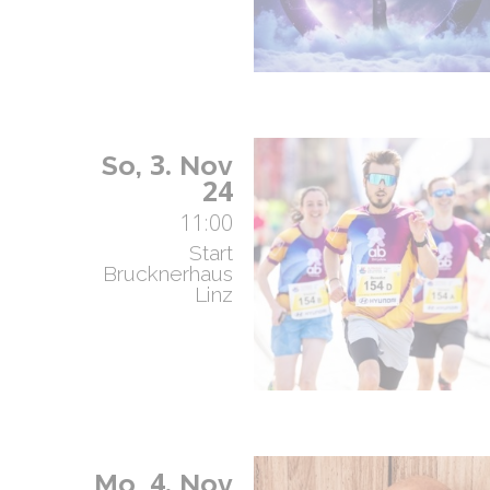
3.
So,
Nov
24
11:00
Start
Brucknerhaus
Linz
4.
Mo,
Nov