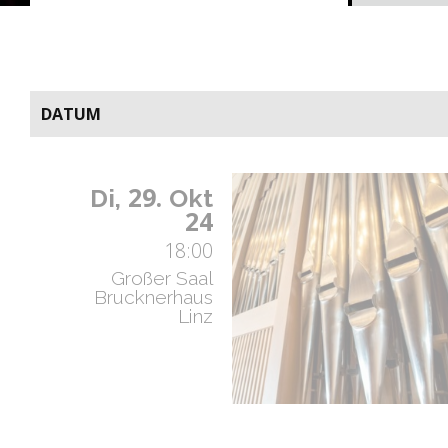
DATUM
29.
Di,
Okt
24
18:00
Großer Saal
Brucknerhaus
Linz