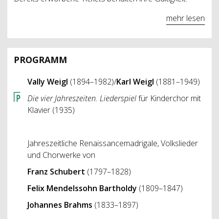
mehr lesen
PROGRAMM
Vally Weigl
(1894–1982)/
Karl Weigl
(1881–1949)
Die vier Jahreszeiten. Liederspiel
für Kinderchor mit
Klavier (1935)
Jahreszeitliche Renaissancemadrigale, Volkslieder
und Chorwerke von
Franz Schubert
(1797–1828)
Felix Mendelssohn Bartholdy
(1809–1847)
Johannes Brahms
(1833–1897)