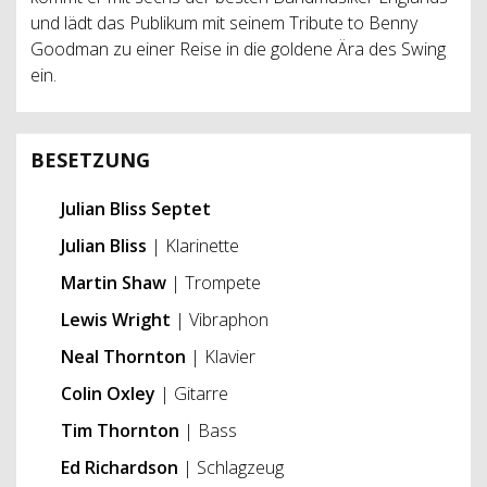
und lädt das Publikum mit seinem Tribute to Benny
Goodman zu einer Reise in die goldene Ära des Swing
ein.
BESETZUNG
Julian Bliss Septet
Julian Bliss
| Klarinette
Martin Shaw
| Trompete
Lewis Wright
| Vibraphon
Neal Thornton
| Klavier
Colin Oxley
| Gitarre
Tim Thornton
| Bass
Ed Richardson
| Schlagzeug