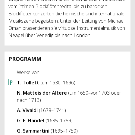
vom intimen Blockflötenrecital bis zu barocken
Blockflötenkonzerten die heimische und internationale
Musikszene begeistern. Unter der Leitung von Michael
Oman präsentieren sie virtuose Instrumentalmusik von
Neapel über Venedig bis nach London.
PROGRAMM
Werke von
T. Tollett
(um 1630–1696)
N. Matteis der Ältere
(um 1650–vor 1703 oder
nach 1713)
A. Vivaldi
(1678–1741)
G. F. Händel
(1685–1759)
G. Sammartini
(1695–1750)