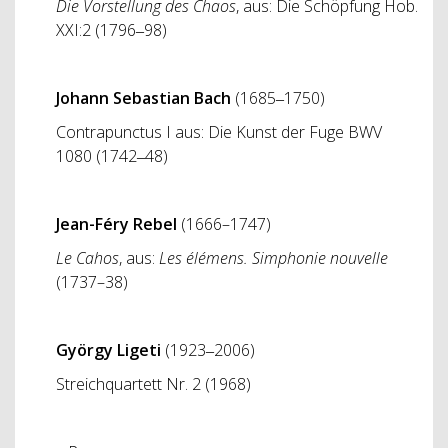
Die Vorstellung des Chaos
, aus: Die Schöpfung Hob.
XXI:2 (1796‒98)
Johann Sebastian Bach
(1685‒1750)
Contrapunctus I aus: Die Kunst der Fuge BWV
1080 (1742‒48)
Jean-Féry Rebel
(1666–1747)
Le Cahos
, aus:
Les élémens. Simphonie nouvelle
(1737–38)
György Ligeti
(1923‒2006)
Streichquartett Nr. 2 (1968)