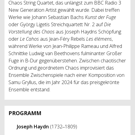
Chaos String Quartet, das unlängst zum BBC Radio 3
New Generation Artist gewählt wurde. Dabei treffen
Werke wie Johann Sebastian Bachs
Kunst der Fuge
oder György Ligetis Streichquartett Nr. 2 auf
Die
Vorstellung des Chaos
aus Joseph Haydns Schöpfung
oder
Le Cahos
aus Jean-Féry Rebels
Les élémens
,
während Werke von Jean-Philippe Rameau und Alfred
Schnittke Ludwig van Beethovens fulminanter Großer
Fuge in B-Dur gegenüberstehen. Zwischen chaotischer
Ordnung und geordnetem Chaos improvisiert das
Ensemble Zwischenspiele nach einer Komposition von
Samu Gryllus, die im Jahr 2024 für das preisgekrönte
Ensemble entstand.
PROGRAMM
Joseph Haydn
(1732‒1809)