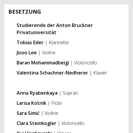
BESETZUNG
Studierende der Anton Bruckner
Privatuniversität
Tobias Eder
| Klarinette
Jisoo Lee
| Violine
Baran Mohammadbeigi
| Violoncello
Valentina Schachner-Nedherer
| Klavier
Anna Ryabenkaya
| Sopran
Larisa Kotník
| Flöte
Sara Simić
| Violine
Clara Steinkogler
| Violoncello