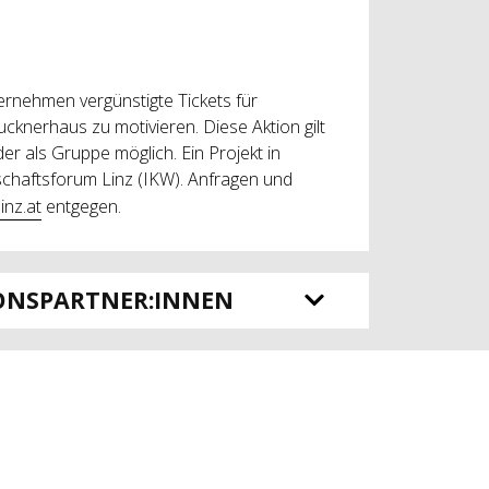
ternehmen vergünstigte Tickets für
cknerhaus zu motivieren. Diese Aktion gilt
er als Gruppe möglich. Ein Projekt in
schaftsforum Linz (IKW). Anfragen und
inz.at
entgegen.
ONSPARTNER:INNEN