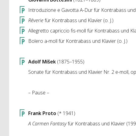
Introduzione e Gavotta A-Dur für Kontrabass und Kl
Rêverie
für Kontrabass und Klavier (o. J.)
Allegretto capriccio fis-moll für Kontrabass und Kla
Bolero a-moll für Kontrabass und Klavier (o. J.)
Adolf Míšek
(1875–1955)
Sonate für Kontrabass und Klavier Nr. 2 e-moll, op
– Pause –
Frank Proto
(* 1941)
A Carmen Fantasy
für Kontrabass und Klavier (199