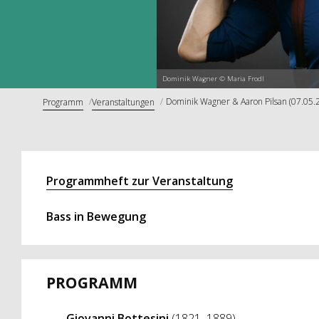
Dominik Wagner © Maria Frodl
Dominik Wagner & Aaron Pilsan (07.05.
Programm
Veranstaltungen
Programmheft zur Veranstaltung
Bass in Bewegung
PROGRAMM
Giovanni Bottesini
(1821–1889)