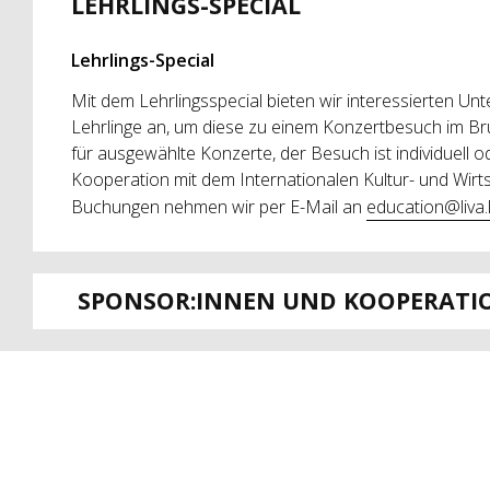
LEHRLINGS-SPECIAL
Lehrlings-Special
Mit dem Lehrlingsspecial bieten wir interessierten Un
Lehrlinge an, um diese zu einem Konzertbesuch im Bru
für ausgewählte Konzerte, der Besuch ist individuell od
Kooperation mit dem Internationalen Kultur- und Wirt
Buchungen nehmen wir per E-Mail an
education@liva.l
SPONSOR:INNEN UND KOOPERATI