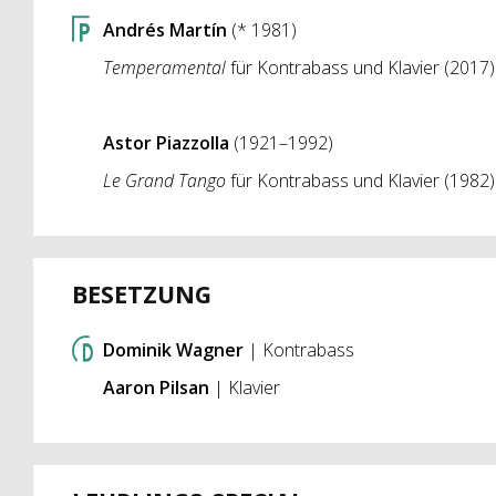
Andrés Martín
(* 1981)
Temperamental
für Kontrabass und Klavier (2017)
Astor Piazzolla
(1921–1992)
Le Grand Tango
für Kontrabass und Klavier (1982)
BESETZUNG
Dominik Wagner
| Kontrabass
Aaron Pilsan
| Klavier