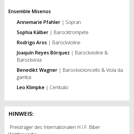
Ensemble Misenos
Annemarie Pfahler
| Sopran
Sophia Kälber
| Barocktrompete
Rodrigo Aros
| Barockvioline
Joaquín Reyes Bórquez
| Barockvioline &
Barockviola
Benedikt Wagner
|
Barockvioloncello & Viola da
gamba
Leo Klimpke
| Cembalo
HINWEIS:
Preisträger des Internationalen H.I.F. Biber