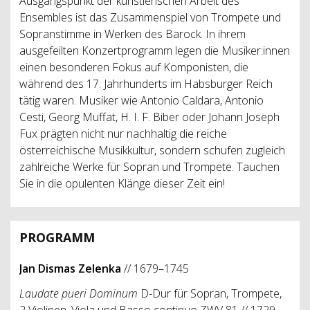
Ausgangspunkt der künstlerischen Arbeit des
Ensembles ist das Zusammenspiel von Trompete und
Sopranstimme in Werken des Barock. In ihrem
ausgefeilten Konzertprogramm legen die Musiker:innen
einen besonderen Fokus auf Komponisten, die
während des 17. Jahrhunderts im Habsburger Reich
tätig waren. Musiker wie Antonio Caldara, Antonio
Cesti, Georg Muffat, H. I. F. Biber oder Johann Joseph
Fux prägten nicht nur nachhaltig die reiche
österreichische Musikkultur, sondern schufen zugleich
zahlreiche Werke für Sopran und Trompete. Tauchen
Sie in die opulenten Klänge dieser Zeit ein!
PROGRAMM
Jan Dismas Zelenka
// 1679–1745
Laudate pueri Dominum
D-Dur für Sopran, Trompete,