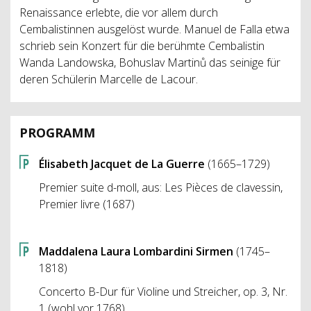
Renaissance erlebte, die vor allem durch
Cembalistinnen ausgelöst wurde. Manuel de Falla etwa
schrieb sein Konzert für die berühmte Cembalistin
Wanda Landowska, Bohuslav Martinů das seinige für
deren Schülerin Marcelle de Lacour.
PROGRAMM
Élisabeth Jacquet de La Guerre
(1665–1729)
Premier suite d-moll, aus: Les Pièces de clavessin,
Premier livre (1687)
Maddalena Laura Lombardini Sirmen
(1745–
1818)
Concerto B-Dur für Violine und Streicher, op. 3, Nr.
1 (wohl vor 1768)