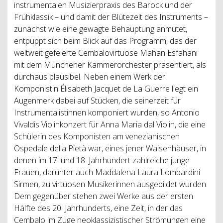
instrumentalen Musizierpraxis des Barock und der
Frühklassik – und damit der Blütezeit des Instruments –
zunächst wie eine gewagte Behauptung anmutet,
entpuppt sich beim Blick auf das Programm, das der
weltweit gefeierte Cembalovirtuose Mahan Esfahani
mit dem Münchener Kammerorchester präsentiert, als
durchaus plausibel. Neben einem Werk der
Komponistin Élisabeth Jacquet de La Guerre liegt ein
Augenmerk dabei auf Stücken, die seinerzeit für
Instrumentalistinnen komponiert wurden, so Antonio
Vivaldis Violinkonzert für Anna Maria dal Violin, die eine
Schülerin des Komponisten am venezianischen
Ospedale della Pietà war, eines jener Waisenhäuser, in
denen im 17. und 18. Jahrhundert zahlreiche junge
Frauen, darunter auch Maddalena Laura Lombardini
Sirmen, zu virtuosen Musikerinnen ausgebildet wurden.
Dem gegenüber stehen zwei Werke aus der ersten
Hälfte des 20. Jahrhunderts, eine Zeit, in der das
Cembalo im Zuge neoklassizistischer Strömungen eine