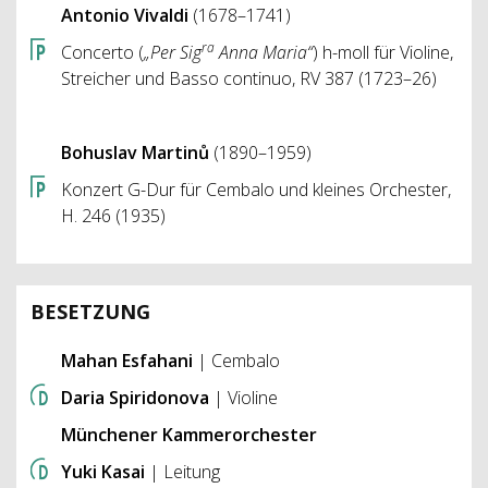
Antonio Vivaldi
(1678–1741)
ra
Concerto (
„Per Sig
Anna Maria“
) h-moll für Violine,
Streicher und Basso continuo, RV 387 (1723–26)
Bohuslav Martinů
(1890–1959)
Konzert G-Dur für Cembalo und kleines Orchester,
H. 246 (1935)
BESETZUNG
Mahan Esfahani
| Cembalo
Daria Spiridonova
| Violine
Münchener Kammerorchester
Yuki Kasai
| Leitung