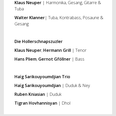
Klaus Neuper
| Harmonika, Gesang, Gitarre &
Tuba
Walter Klanner
| Tuba, Kontrabass, Posaune &
Gesang
Die Hollerschnapszuzler
Klaus Neuper
,
Hermann Grill
| Tenor
Hans Pliem
,
Gernot Gföllner
| Bass
Haïg Sarikouyoumdjian Trio
Haïg Sarikouyoumdjian
| Duduk & Ney
Ruben Kniasian
| Duduk
Tigran Hovhannisyan
| Dhol