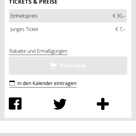
TICKETS & PREISE
Einheitspreis
€ 30,–
Junges Ticket
€ 7,–
Rabatte und Ermäßigungen
Ticketshop
in den Kalender eintragen