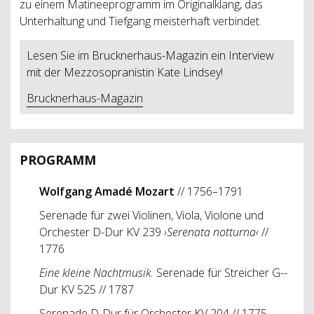
zu einem Matineeprogramm im Originalklang, das
Unterhaltung und Tiefgang meisterhaft verbindet.
Lesen Sie im Brucknerhaus-Magazin ein Interview
mit der Mezzosopranistin Kate Lindsey!
Brucknerhaus-Magazin
PROGRAMM
Wolfgang Amadé Mozart
// 1756–1791
Serenade für zwei Violinen, Viola, Violone und
Orchester D-Dur KV 239
›Serenata notturna‹
//
1776
Eine kleine Nachtmusik.
Serenade für Streicher G-­
Dur KV 525 // 1787
Serenade D-Dur für Orchester KV 204 // 1775