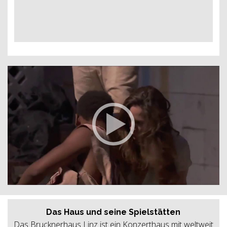
Das Haus und seine Spielstätten
Das Brucknerhaus Linz ist ein Konzerthaus mit weltweit