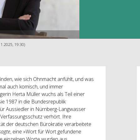
11.2025, 19:30)
 finden, wie sich Ohnmacht anfühlt, und was
chmal auch komisch, und immer
gerin Herta Müller wuchs als Teil einer
ie 1987 in die Bundesrepublik
 für Aussiedler in Nürnberg-Langwasser
Verfassungsschutz verhört. Ihre
ät der deutschen Bürokratie verarbeitete
sagte
, eine »Wort für Wort gefundene
die einzelnen Worte wurden aus