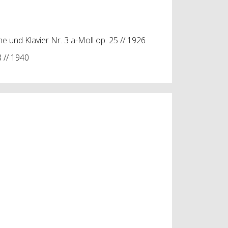
ne und Klavier Nr. 3 a-Moll op. 25 // 1926
8 // 1940