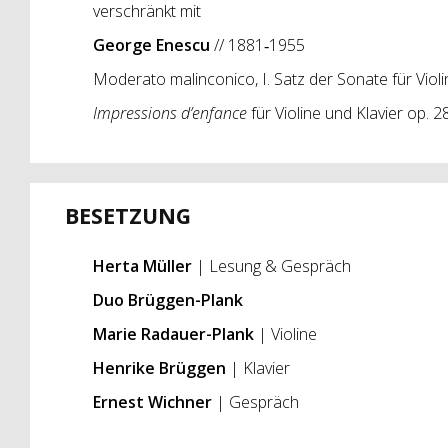
verschränkt mit
George Enescu
// 1881‑1955
Moderato malinconico, I. Satz der Sonate für Violi
Impressions d’enfance
für Violine und Klavier op. 2
BESETZUNG
Herta Müller
| Lesung & Gespräch
Duo Brüggen-Plank
Marie Radauer-Plank
| Violine
Henrike Brüggen
| Klavier
Ernest Wichner
| Gespräch