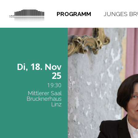
PROGRAMM
JUNGES B
18.
Di,
Nov
25
19:30
Mittlerer Saal
Brucknerhaus
Linz