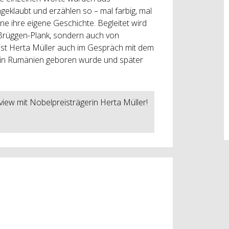
eklaubt und erzählen so – mal farbig, mal
ne ihre eigene Geschichte. Begleitet wird
 Brüggen-Plank, sondern auch von
 ist Herta Müller auch im Gespräch mit dem
ls in Rumänien geboren wurde und später
iew mit Nobelpreisträgerin Herta Müller!