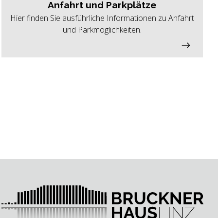
Anfahrt und Parkplätze
Hier finden Sie ausführliche Informationen zu Anfahrt
und Parkmöglichkeiten.