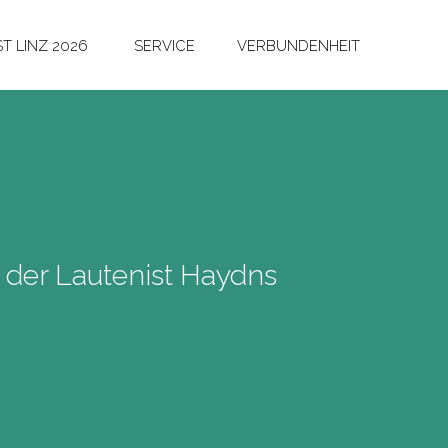
T LINZ 2026
SERVICE
VERBUNDENHEIT
– der Lautenist Haydns