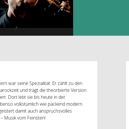
ern war seine Spezialität. Er zählt zu den
rockzeit und trägt die theorbierte Version
rt. Dort lebt sie bis heute in der
ebenso volkstümlich wie packend modern.
eistert damit auch anspruchsvolles
 – Musik vom Feinsten!