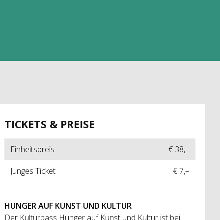
TICKETS & PREISE
Einheitspreis
€ 38,–
Junges Ticket
€ 7,–
HUNGER AUF KUNST UND KULTUR
Der Kulturpass Hunger auf Kunst und Kultur ist bei