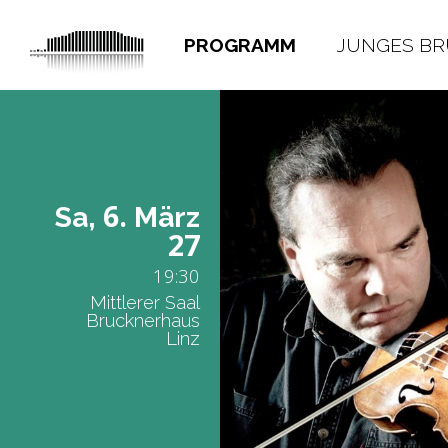
PROGRAMM
JUNGES B
6.
Sa,
März
27
19:30
Mittlerer Saal
Brucknerhaus
Linz