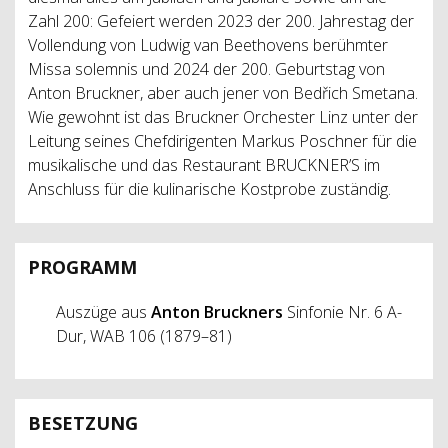
Zahl 200: Gefeiert werden 2023 der 200. Jahrestag der
Vollendung von Ludwig van Beethovens berühmter
Missa solemnis und 2024 der 200. Geburtstag von
Anton Bruckner, aber auch jener von Bedřich Smetana.
Wie gewohnt ist das Bruckner Orchester Linz unter der
Leitung seines Chefdirigenten Markus Poschner für die
musikalische und das Restaurant BRUCKNER’S im
Anschluss für die kulinarische Kostprobe zuständig.
PROGRAMM
Auszüge aus
Anton Bruckners
Sinfonie Nr. 6 A-
Dur, WAB 106 (1879–81)
BESETZUNG