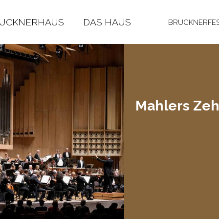
RUCKNERHAUS
DAS HAUS
BRUCKNERFES
Mah­lers Zeh