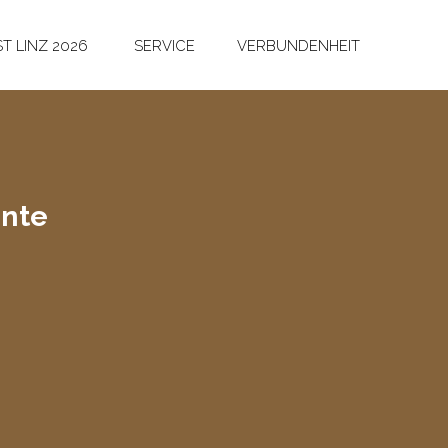
T LINZ 2026
SERVICE
VERBUNDENHEIT
n­te