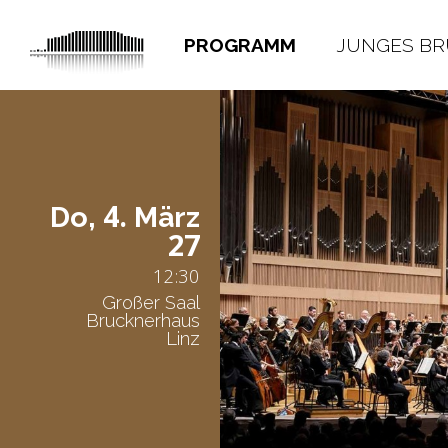
PROGRAMM
JUNGES B
4.
Do,
März
27
12:30
Großer Saal
Brucknerhaus
Linz