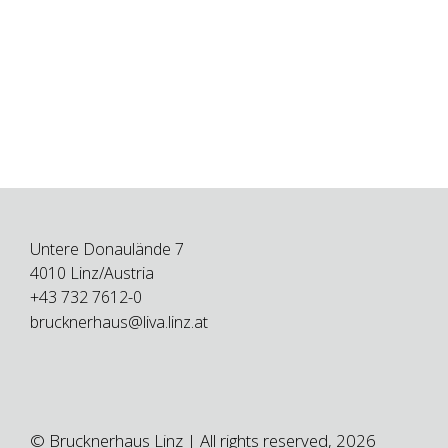
Untere Donaulände 7
4010 Linz/Austria
+43 732 7612-0
brucknerhaus@liva.linz.at
© Brucknerhaus Linz | All rights reserved, 2026