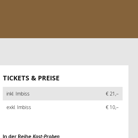
TICKETS & PREISE
inkl. Imbiss
€ 21,–
exkl. Imbiss
€ 10,–
In der Reihe
Kost-Proben