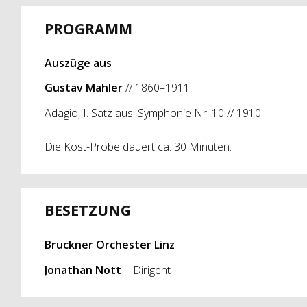
PROGRAMM
Auszüge aus
Gustav Mahler
// 1860–1911
Adagio, I. Satz aus: Symphonie Nr. 10 // 1910
Die Kost-Probe dauert ca. 30 Minuten.
BESETZUNG
Bruckner Orchester Linz
Jonathan Nott
| Dirigent